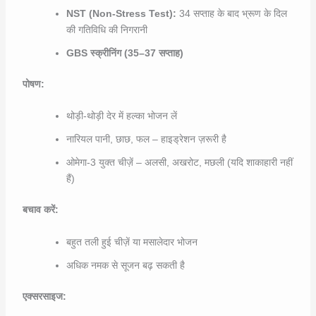
NST (Non-Stress Test):
34 सप्ताह के बाद भ्रूण के दिल
की गतिविधि की निगरानी
GBS स्क्रीनिंग (35–37 सप्ताह)
पोषण:
थोड़ी-थोड़ी देर में हल्का भोजन लें
नारियल पानी, छाछ, फल – हाइड्रेशन ज़रूरी है
ओमेगा-3 युक्त चीज़ें – अलसी, अखरोट, मछली (यदि शाकाहारी नहीं
हैं)
बचाव करें:
बहुत तली हुई चीज़ें या मसालेदार भोजन
अधिक नमक से सूजन बढ़ सकती है
एक्सरसाइज: