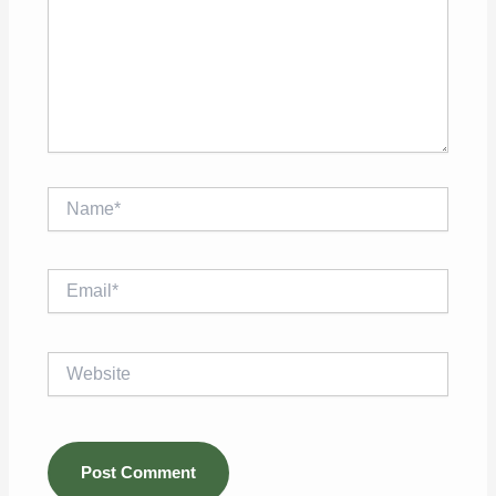
Name*
Email*
Website