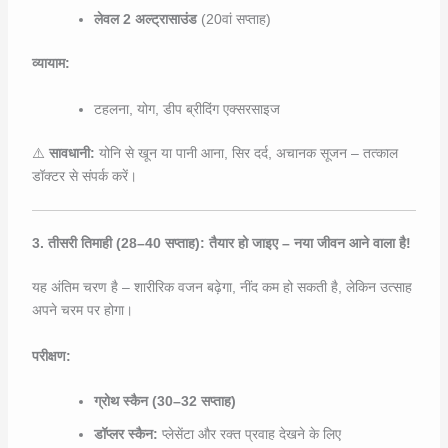
लेवल 2 अल्ट्रासाउंड
(20वां सप्ताह)
व्यायाम:
टहलना, योग, डीप ब्रीदिंग एक्सरसाइज
⚠️
सावधानी:
योनि से खून या पानी आना, सिर दर्द, अचानक सूजन – तत्काल
डॉक्टर से संपर्क करें।
3. तीसरी तिमाही (28–40 सप्ताह): तैयार हो जाइए – नया जीवन आने वाला है!
यह अंतिम चरण है – शारीरिक वजन बढ़ेगा, नींद कम हो सकती है, लेकिन उत्साह
अपने चरम पर होगा।
परीक्षण:
ग्रोथ स्कैन (30–32 सप्ताह)
डॉप्लर स्कैन:
प्लेसेंटा और रक्त प्रवाह देखने के लिए