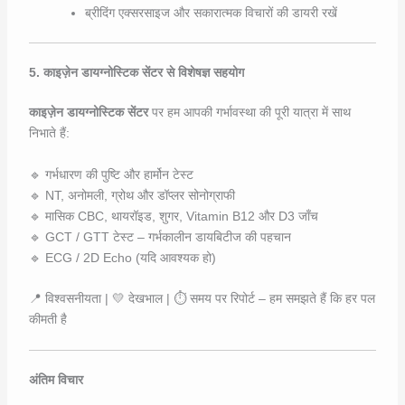
ब्रीदिंग एक्सरसाइज और सकारात्मक विचारों की डायरी रखें
5. काइज़ेन डायग्नोस्टिक सेंटर से विशेषज्ञ सहयोग
काइज़ेन डायग्नोस्टिक सेंटर
पर हम आपकी गर्भावस्था की पूरी यात्रा में साथ
निभाते हैं:
🔹 गर्भधारण की पुष्टि और हार्मोन टेस्ट
🔹 NT, अनोमली, ग्रोथ और डॉप्लर सोनोग्राफी
🔹 मासिक CBC, थायरॉइड, शुगर, Vitamin B12 और D3 जाँच
🔹 GCT / GTT टेस्ट – गर्भकालीन डायबिटीज की पहचान
🔹 ECG / 2D Echo (यदि आवश्यक हो)
📍 विश्वसनीयता | 💛 देखभाल | ⏱️ समय पर रिपोर्ट – हम समझते हैं कि हर पल
कीमती है
अंतिम विचार