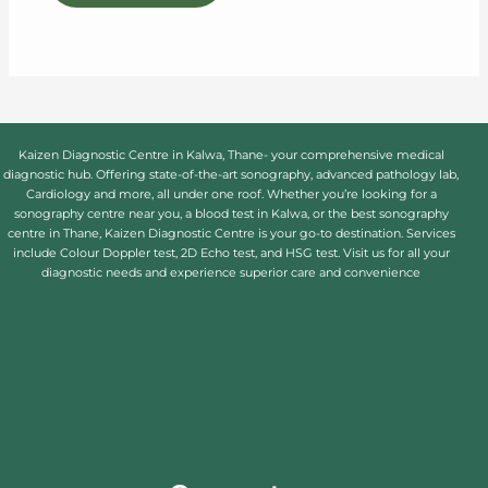
Kaizen Diagnostic Centre in Kalwa, Thane- your comprehensive medical
diagnostic hub. Offering state-of-the-art sonography, advanced pathology lab,
Cardiology and more, all under one roof. Whether you’re looking for a
sonography centre near you, a blood test in Kalwa, or the best sonography
centre in Thane, Kaizen Diagnostic Centre is your go-to destination. Services
include Colour Doppler test, 2D Echo test, and HSG test. Visit us for all your
diagnostic needs and experience superior care and convenience